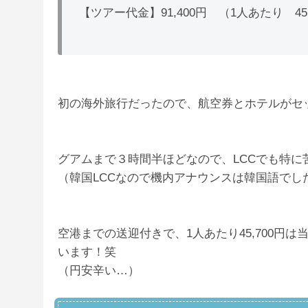
【ツアー代金】91,400円 （1人あたり 45,
初の海外旅行だったので、航空券とホテルがセ
グアムまで３時間半ほどなので、LCCでも特に
（韓国LCCなので機内アナウンスは韓国語でし
空港までの送迎付きで、1人あたり45,700円
います！笑
（円安辛い…）