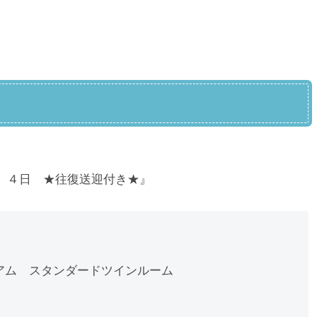
 ４日 ★往復送迎付き★』
アム スタンダードツインルーム