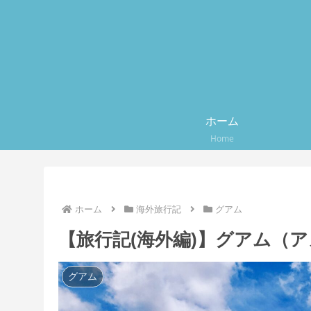
ホーム
Home
ホーム
海外旅行記
グアム
【旅行記(海外編)】グアム（
グアム