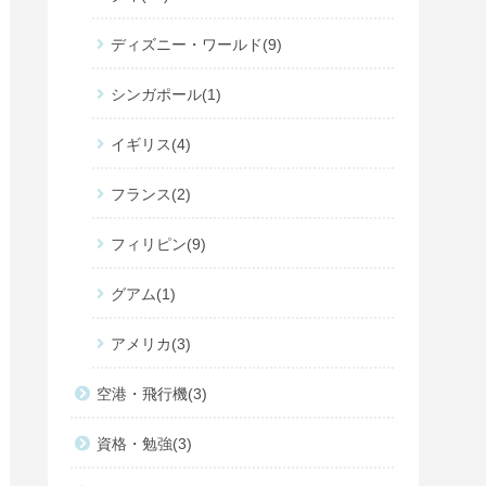
ディズニー・ワールド
9
シンガポール
1
イギリス
4
フランス
2
フィリピン
9
グアム
1
アメリカ
3
空港・飛行機
3
資格・勉強
3