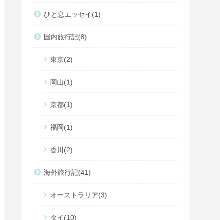
ひと息エッセイ
1
国内旅行記
8
東京
2
岡山
1
京都
1
福岡
1
香川
2
海外旅行記
41
オーストラリア
3
タイ
10