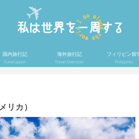
国内旅行記
海外旅行記
フィリピン留
Travel-Japan-
Travel-Overseas-
Philippines
アメリカ）