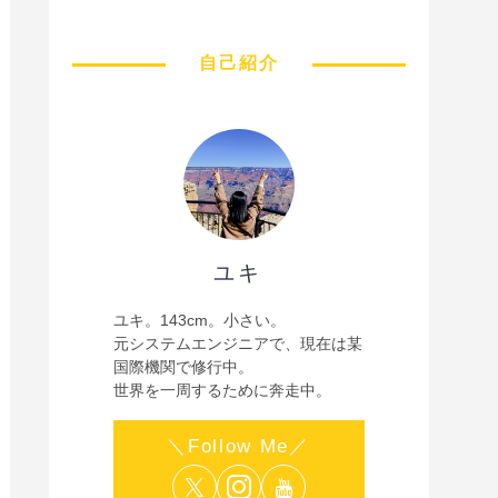
自己紹介
ユキ
ユキ。143cm。小さい。
元システムエンジニアで、現在は某
国際機関で修行中。
世界を一周するために奔走中。