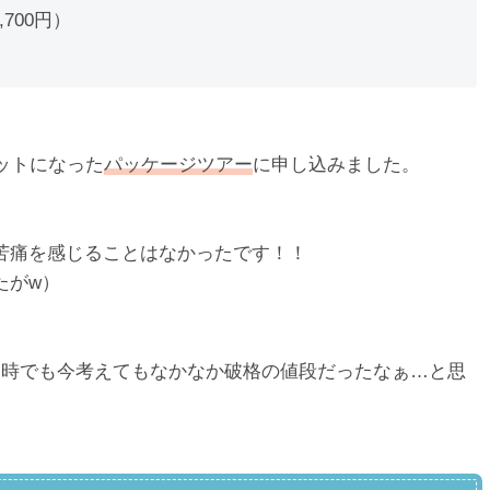
700円）
ットになった
パッケージツアー
に申し込みました。
苦痛を感じることはなかったです！！
たがw）
は当時でも今考えてもなかなか破格の値段だったなぁ…と思