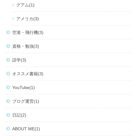
グアム
1
アメリカ
3
空港・飛行機
3
資格・勉強
3
語学
3
オススメ書籍
3
YouTube
1
ブログ運営
1
日記
2
ABOUT ME
1