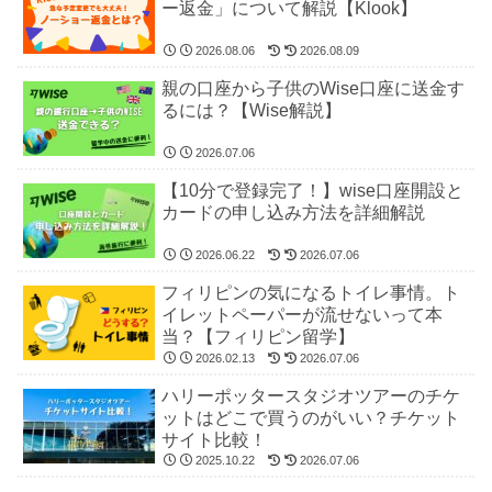
ー返金」について解説【Klook】
2026.08.06
2026.08.09
親の口座から子供のWise口座に送金す
るには？【Wise解説】
2026.07.06
【10分で登録完了！】wise口座開設と
カードの申し込み方法を詳細解説
2026.06.22
2026.07.06
フィリピンの気になるトイレ事情。ト
イレットペーパーが流せないって本
当？【フィリピン留学】
2026.02.13
2026.07.06
ハリーポッタースタジオツアーのチケ
ットはどこで買うのがいい？チケット
サイト比較！
2025.10.22
2026.07.06