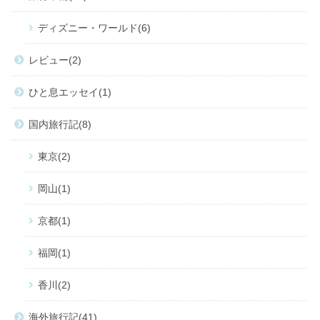
ディズニー・ワールド
6
レビュー
2
ひと息エッセイ
1
国内旅行記
8
東京
2
岡山
1
京都
1
福岡
1
香川
2
海外旅行記
41