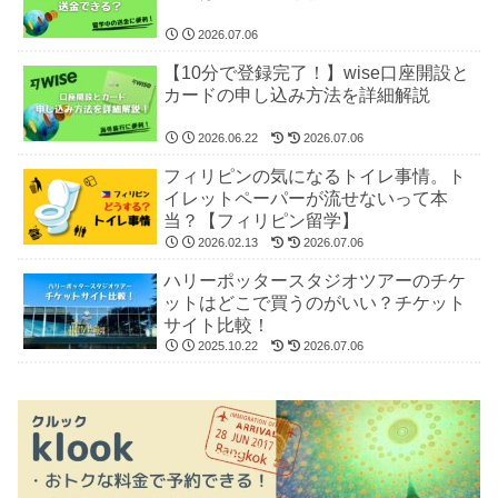
2026.07.06
【10分で登録完了！】wise口座開設と
カードの申し込み方法を詳細解説
2026.06.22
2026.07.06
フィリピンの気になるトイレ事情。ト
イレットペーパーが流せないって本
当？【フィリピン留学】
2026.02.13
2026.07.06
ハリーポッタースタジオツアーのチケ
ットはどこで買うのがいい？チケット
サイト比較！
2025.10.22
2026.07.06