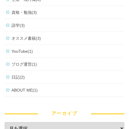
資格・勉強
3
語学
3
オススメ書籍
3
YouTube
1
ブログ運営
1
日記
2
ABOUT ME
1
アーカイブ