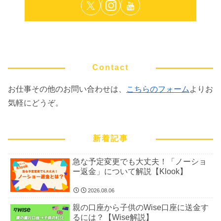
Contact
お仕事その他のお問い合わせは、
こちらのフォーム
よりお
気軽にどうぞ。
新着記事
急な予定変更でも大丈夫！「ノーショ
ー返金」について解説【Klook】
2026.08.06
親の口座から子供のWise口座に送金す
るには？【Wise解説】