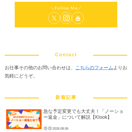
Contact
お仕事その他のお問い合わせは、
こちらのフォーム
よりお
気軽にどうぞ。
新着記事
急な予定変更でも大丈夫！「ノーショ
ー返金」について解説【Klook】
2026.08.06