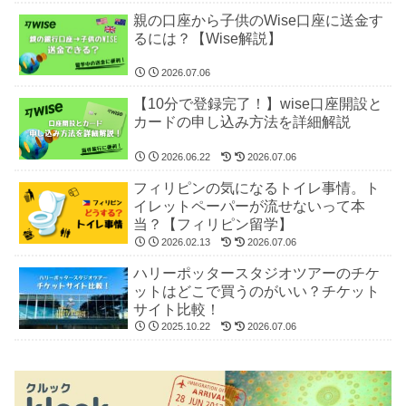
親の口座から子供のWise口座に送金す
るには？【Wise解説】
2026.07.06
【10分で登録完了！】wise口座開設と
カードの申し込み方法を詳細解説
2026.06.22
2026.07.06
フィリピンの気になるトイレ事情。ト
イレットペーパーが流せないって本
当？【フィリピン留学】
2026.02.13
2026.07.06
ハリーポッタースタジオツアーのチケ
ットはどこで買うのがいい？チケット
サイト比較！
2025.10.22
2026.07.06