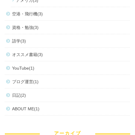
アメリカ
3
空港・飛行機
3
資格・勉強
3
語学
3
オススメ書籍
3
YouTube
1
ブログ運営
1
日記
2
ABOUT ME
1
アーカイブ