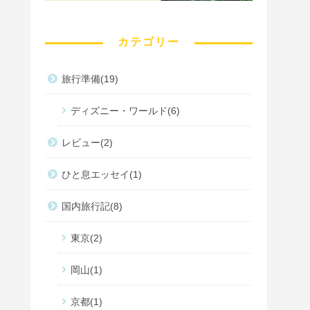
カテゴリー
旅行準備
19
ディズニー・ワールド
6
レビュー
2
ひと息エッセイ
1
国内旅行記
8
東京
2
岡山
1
京都
1