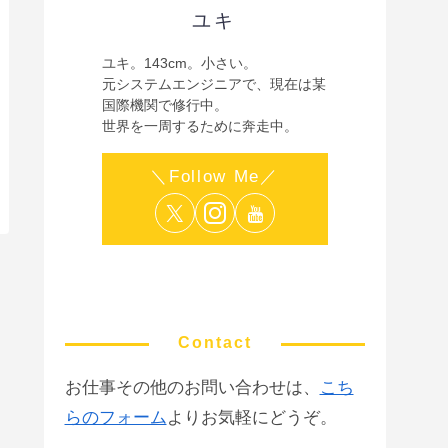
ユキ
ユキ。143cm。小さい。
元システムエンジニアで、現在は某
国際機関で修行中。
世界を一周するために奔走中。
Contact
お仕事その他のお問い合わせは、
こち
らのフォーム
よりお気軽にどうぞ。