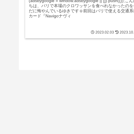
(adsbygoogle = window.adsbygoogle || []).push({});こ
ちは、パリで本場のクロワッサンを食べれなかったのを
だに悔やんでいるゆきです☺︎前回はパリで使える交通系I
カード『Navigoナヴィ
2023.02.03
2023.10