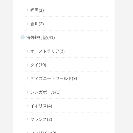
福岡
1
香川
2
海外旅行記
41
オーストラリア
3
タイ
10
ディズニー・ワールド
9
シンガポール
1
イギリス
4
フランス
2