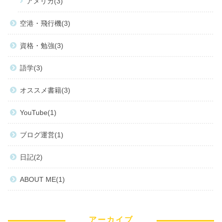
アメリカ
3
空港・飛行機
3
資格・勉強
3
語学
3
オススメ書籍
3
YouTube
1
ブログ運営
1
日記
2
ABOUT ME
1
アーカイブ