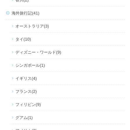
香川
2
海外旅行記
41
オーストラリア
3
タイ
10
ディズニー・ワールド
9
シンガポール
1
イギリス
4
フランス
2
フィリピン
9
グアム
1