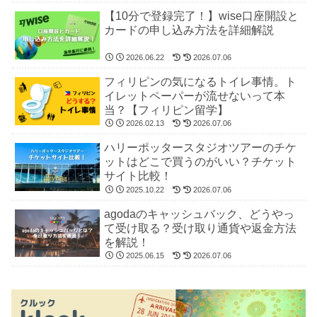
【10分で登録完了！】wise口座開設と
カードの申し込み方法を詳細解説
2026.06.22
2026.07.06
フィリピンの気になるトイレ事情。ト
イレットペーパーが流せないって本
当？【フィリピン留学】
2026.02.13
2026.07.06
ハリーポッタースタジオツアーのチケ
ットはどこで買うのがいい？チケット
サイト比較！
2025.10.22
2026.07.06
agodaのキャッシュバック、どうやっ
て受け取る？受け取り通貨や返金方法
を解説！
2025.06.15
2026.07.06