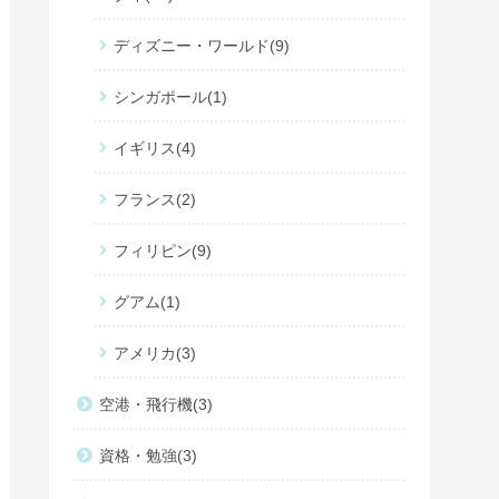
ディズニー・ワールド
9
シンガポール
1
イギリス
4
フランス
2
フィリピン
9
グアム
1
アメリカ
3
空港・飛行機
3
資格・勉強
3