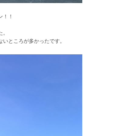
ン！！
た。
ないところが多かったです。