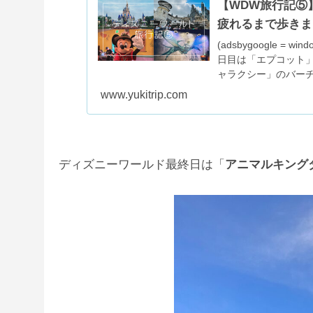
【WDW旅行記⑤
疲れるまで歩きま
(adsbygoogle = wi
日目は「エプコット
ャラクシー」のバー
www.yukitrip.com
ディズニーワールド最終日は「
アニマルキング