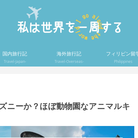
国内旅行記
海外旅行記
フィリピン留
Travel-Japan-
Travel-Overseas-
Philippines
ィズニーか？ほぼ動物園なアニマルキ