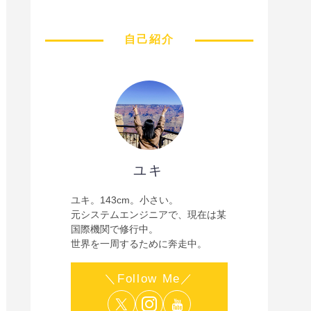
自己紹介
ユキ
ユキ。143cm。小さい。
元システムエンジニアで、現在は某
国際機関で修行中。
世界を一周するために奔走中。