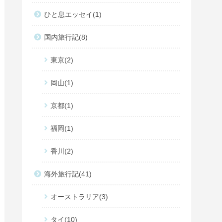
ひと息エッセイ
1
国内旅行記
8
東京
2
岡山
1
京都
1
福岡
1
香川
2
海外旅行記
41
オーストラリア
3
タイ
10