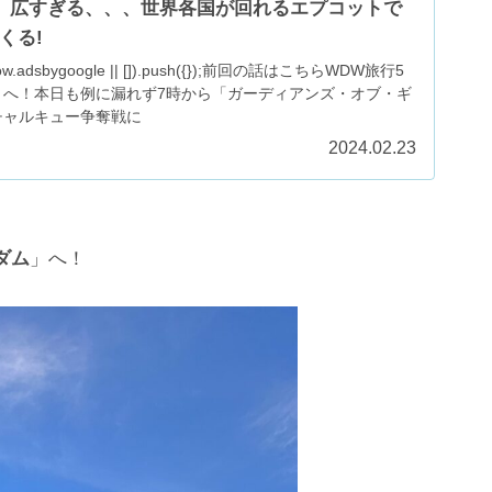
】広すぎる、、、世界各国が回れるエプコットで
くる!
ndow.adsbygoogle || []).push({});前回の話はこちらWDW旅行5
」へ！本日も例に漏れず7時から「ガーディアンズ・オブ・ギ
チャルキュー争奪戦に
2024.02.23
ダム
」へ！