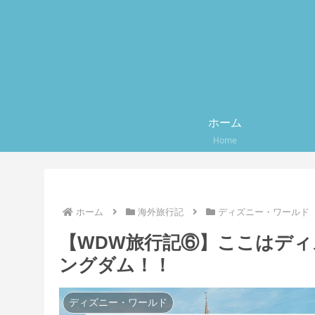
ホーム
Home
ホーム
海外旅行記
ディズニー・ワールド
【WDW旅行記⑥】ここはデ
ングダム！！
ディズニー・ワールド