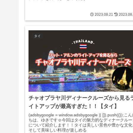
2023.08.21
2023.08
タイ
チャオプラヤ川ディナークルーズから見る
イトアップが最高すぎた！！【タイ】
(adsbygoogle = window.adsbygoogle || []).push({});こ
ちは、ゆきです☺︎今回はタイの魅力的なディナークルー
について紹介します！！タイは美しい景色や豊かな文化
そして美味しい料理が楽しめる