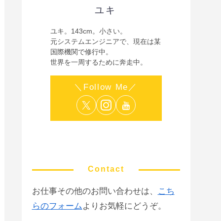
ユキ
ユキ。143cm。小さい。
元システムエンジニアで、現在は某
国際機関で修行中。
世界を一周するために奔走中。
Contact
お仕事その他のお問い合わせは、
こち
らのフォーム
よりお気軽にどうぞ。