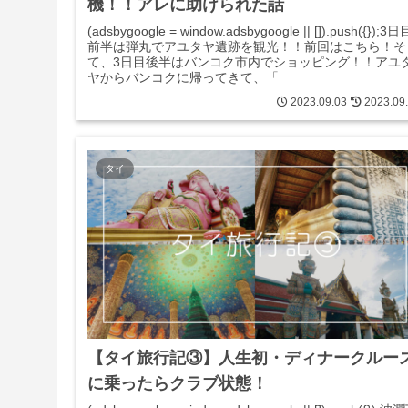
機！！アレに助けられた話
(adsbygoogle = window.adsbygoogle || []).push({});3日
前半は弾丸でアユタヤ遺跡を観光！！前回はこちら！そ
て、3日目後半はバンコク市内でショッピング！！アユ
ヤからバンコクに帰ってきて、「
2023.09.03
2023.09
タイ
【タイ旅行記③】人生初・ディナークルー
に乗ったらクラブ状態！