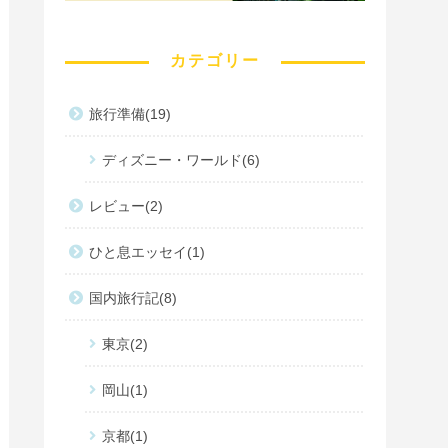
カテゴリー
旅行準備
19
ディズニー・ワールド
6
レビュー
2
ひと息エッセイ
1
国内旅行記
8
東京
2
岡山
1
京都
1