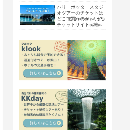
ン留学】
ハリーポッタースタジ
オツアーのチケットは
どこで買うのがいい？
2025.10.22
チケットサイト比較！
2026.07.06