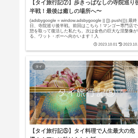
【タイ旅行記⑦】歩きっぱなしの寺院巡り
半戦！最後は癒しの場所へ〜
(adsbygoogle = window.adsbygoogle || []).push({});最終
日、寺院巡り後半戦。前回はこちら！マンゴー専門店で
憩を取って復活した私たち。次は金色の巨大な涅槃像が
る、ワット・ポーへ向かいます！入
2023.10.01
2023.10
タイ
【タイ旅行記⑤】タイ料理で人生最大の危