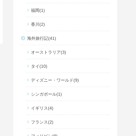
福岡
1
香川
2
海外旅行記
41
オーストラリア
3
タイ
10
ディズニー・ワールド
9
シンガポール
1
イギリス
4
フランス
2